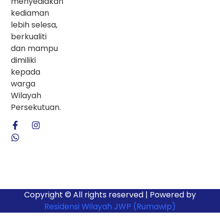
menyediakan
kediaman
lebih selesa,
berkualiti
dan mampu
dimiliki
kepada
warga
Wilayah
Persekutuan.
Copyright © All rights reserved | Powered by
Residensi Wilayah JWP (Rumawip)