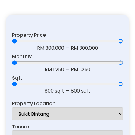
Property Price
RM
300,000
—
RM
300,000
Monthly
RM
1,250
—
RM
1,250
Sqft
800
sqft
—
800
sqft
Property Location
Tenure