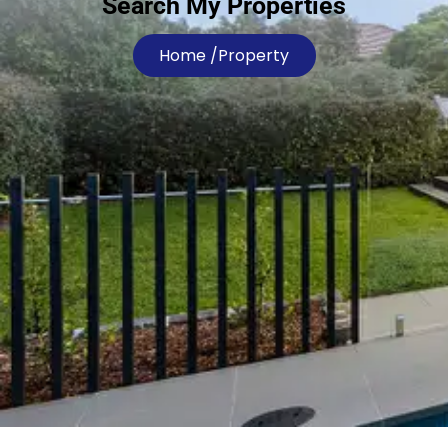
Search My Properties
Home /
Property