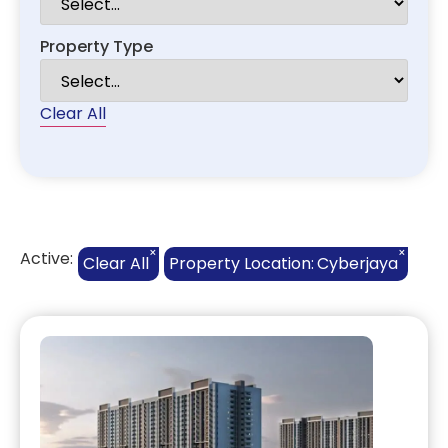
Property Type
Clear All
×
×
Active:
Clear All
Property Location
:
Cyberjaya