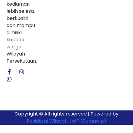
kediaman
lebih selesa,
berkualiti
dan mampu
dimiliki
kepada
warga
Wilayah
Persekutuan.
Copyright © All rights reserved | Powered by
Residensi Wilayah JWP (Rumawip)