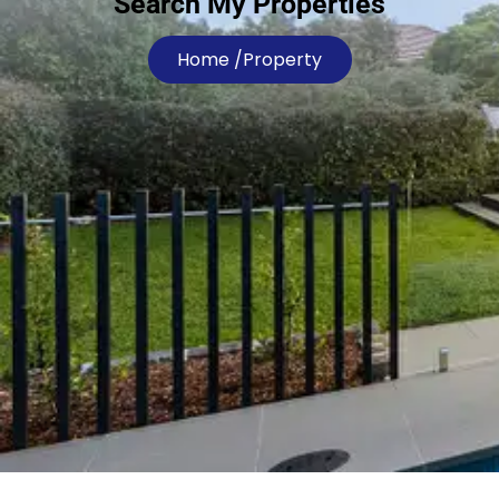
Search My Properties
Home /
Property