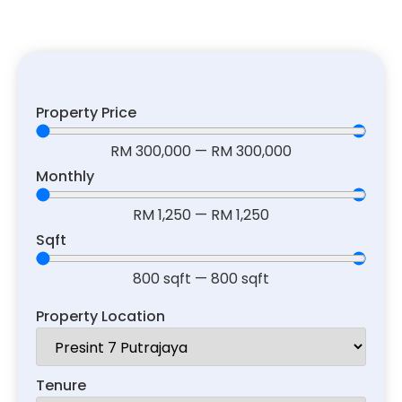
Property Price
RM
300,000
—
RM
300,000
Monthly
RM
1,250
—
RM
1,250
Sqft
800
sqft
—
800
sqft
Property Location
Tenure