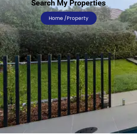
Search My Properties
Home /
Property