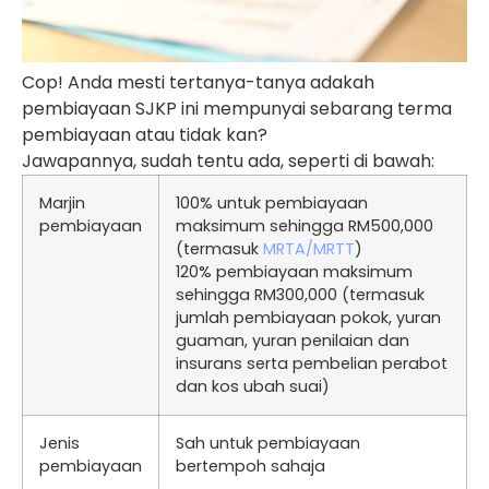
Cop! Anda mesti tertanya-tanya adakah
pembiayaan SJKP ini mempunyai sebarang terma
pembiayaan atau tidak kan?
Jawapannya, sudah tentu ada, seperti di bawah:
Marjin
100% untuk pembiayaan
pembiayaan
maksimum sehingga RM500,000
(termasuk
MRTA/MRTT
)
120% pembiayaan maksimum
sehingga RM300,000 (termasuk
jumlah pembiayaan pokok, yuran
guaman, yuran penilaian dan
insurans serta pembelian perabot
dan kos ubah suai)
Jenis
Sah untuk pembiayaan
pembiayaan
bertempoh sahaja