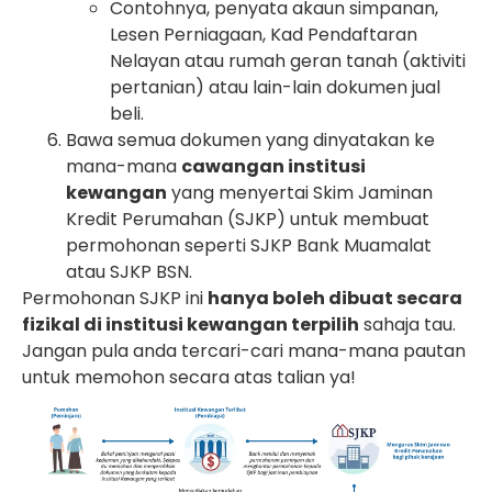
Contohnya, penyata akaun simpanan,
Lesen Perniagaan, Kad Pendaftaran
Nelayan atau rumah geran tanah (aktiviti
pertanian) atau lain-lain dokumen jual
beli.
Bawa semua dokumen yang dinyatakan ke
mana-mana
cawangan institusi
kewangan
yang menyertai Skim Jaminan
Kredit Perumahan (SJKP) untuk membuat
permohonan seperti SJKP Bank Muamalat
atau SJKP BSN.
Permohonan SJKP ini
hanya boleh dibuat secara
fizikal di institusi kewangan terpilih
sahaja tau.
Jangan pula anda tercari-cari mana-mana pautan
untuk memohon secara atas talian ya!