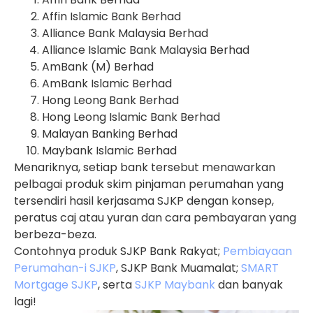
Affin Islamic Bank Berhad
Alliance Bank Malaysia Berhad
Alliance Islamic Bank Malaysia Berhad
AmBank (M) Berhad
AmBank Islamic Berhad
Hong Leong Bank Berhad
Hong Leong Islamic Bank Berhad
Malayan Banking Berhad
Maybank Islamic Berhad
Menariknya, setiap bank tersebut menawarkan
pelbagai produk skim pinjaman perumahan yang
tersendiri hasil kerjasama SJKP dengan konsep,
peratus caj atau yuran dan cara pembayaran yang
berbeza-beza.
Contohnya produk SJKP Bank Rakyat;
Pembiayaan
Perumahan-i SJKP
, SJKP Bank Muamalat;
SMART
Mortgage SJKP
, serta
SJKP Maybank
dan banyak
lagi!