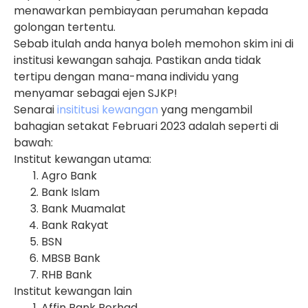
menawarkan pembiayaan perumahan kepada
golongan tertentu.
Sebab itulah anda hanya boleh memohon skim ini di
institusi kewangan sahaja. Pastikan anda tidak
tertipu dengan mana-mana individu yang
menyamar sebagai ejen SJKP!
Senarai
insititusi kewangan
yang mengambil
bahagian setakat Februari 2023 adalah seperti di
bawah:
Institut kewangan utama:
Agro Bank
Bank Islam
Bank Muamalat
Bank Rakyat
BSN
MBSB Bank
RHB Bank
Institut kewangan lain
Affin Bank Berhad