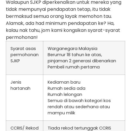
Walaupun SJKP diperkenalkan untuk mereka yang
tidak mempunyai pendapatan tetap, itu tidak
bermaksud semua orang layak memohon tau.
Alamak, ada had minimum pendapatan ke? Ha,
kalau nak tahu, jom kami kongsikan syarat-syarat
permohonan!
Syarat asas
Warganegara Malaysia
permohonan
Berumur 18 tahun ke atas,
SJKP
pinjaman 2 generasi dibenarkan
Pembeli rumah pertama
Jenis
Kediaman baru
hartanah
Rumah sedia ada
Rumah lelongan
Semua di bawah kategori kos
rendah atau sederhana atau
mampu milik
CCRIS/ Rekod
Tiada rekod tertunggak CCRIS