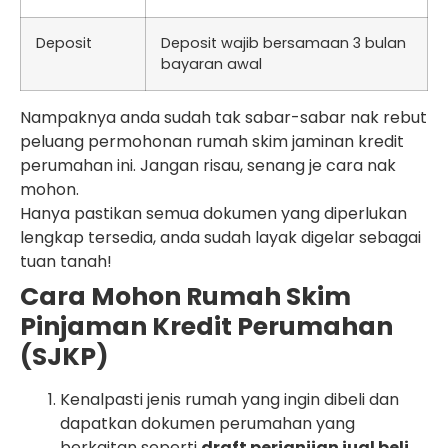
Deposit
Deposit wajib bersamaan 3 bulan
bayaran awal
Nampaknya anda sudah tak sabar-sabar nak rebut
peluang permohonan rumah skim jaminan kredit
perumahan ini. Jangan risau, senang je cara nak
mohon.
Hanya pastikan semua dokumen yang diperlukan
lengkap tersedia, anda sudah layak digelar sebagai
tuan tanah!
Cara Mohon Rumah Skim
Pinjaman Kredit Perumahan
(SJKP)
Kenalpasti jenis rumah yang ingin dibeli dan
dapatkan dokumen perumahan yang
berkaitan seperti
draft perjanjian jual beli