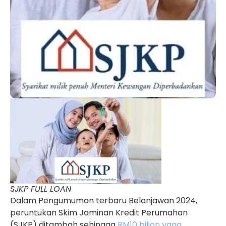
SJKP FULL LOAN
Dalam Pengumuman terbaru Belanjawan 2024,
peruntukan Skim Jaminan Kredit Perumahan
(SJKP) ditambah sehingga
RM10 bilion yang