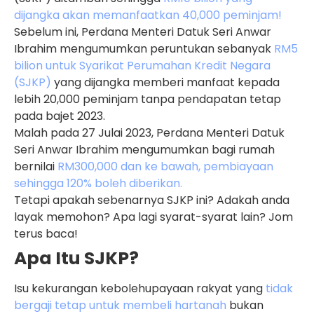
dijangka akan memanfaatkan 40,000 peminjam!
Sebelum ini, Perdana Menteri Datuk Seri Anwar
Ibrahim mengumumkan peruntukan sebanyak
RM5
bilion untuk Syarikat Perumahan Kredit Negara
(SJKP)
yang dijangka memberi manfaat kepada
lebih 20,000 peminjam tanpa pendapatan tetap
pada bajet 2023.
Malah pada 27 Julai 2023, Perdana Menteri Datuk
Seri Anwar Ibrahim mengumumkan bagi rumah
bernilai
RM300,000 dan ke bawah, pembiayaan
sehingga 120% boleh diberikan.
Tetapi apakah sebenarnya SJKP ini? Adakah anda
layak memohon? Apa lagi syarat-syarat lain? Jom
terus baca!
Apa Itu SJKP?
Isu kekurangan kebolehupayaan rakyat yang
tidak
bergaji tetap untuk membeli hartanah
bukan