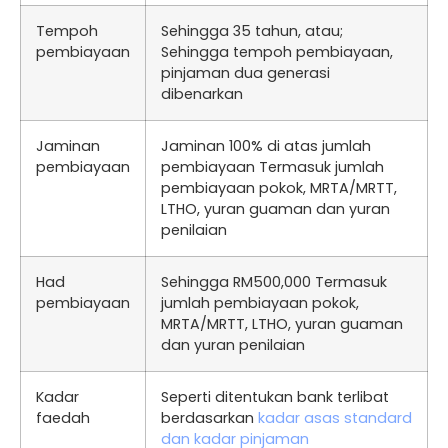
Tempoh
Sehingga 35 tahun, atau;
pembiayaan
Sehingga tempoh pembiayaan,
pinjaman dua generasi
dibenarkan
Jaminan
Jaminan 100% di atas jumlah
pembiayaan
pembiayaan Termasuk jumlah
pembiayaan pokok, MRTA/MRTT,
LTHO, yuran guaman dan yuran
penilaian
Had
Sehingga RM500,000 Termasuk
pembiayaan
jumlah pembiayaan pokok,
MRTA/MRTT, LTHO, yuran guaman
dan yuran penilaian
Kadar
Seperti ditentukan bank terlibat
faedah
berdasarkan
kadar asas standard
dan kadar pinjaman