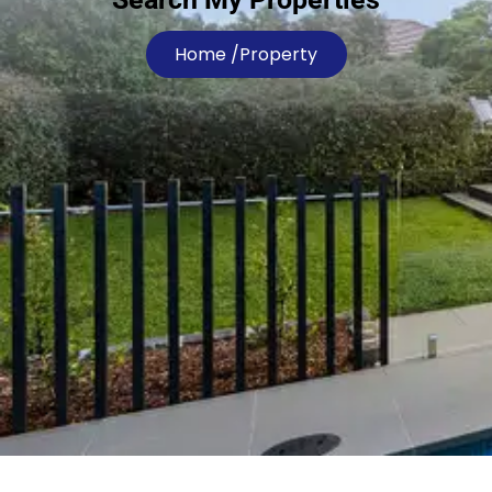
Home /
Property