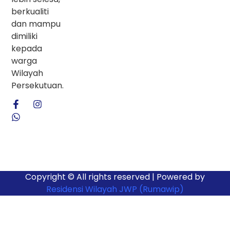
berkualiti
dan mampu
dimiliki
kepada
warga
Wilayah
Persekutuan.
Copyright © All rights reserved | Powered by
Residensi Wilayah JWP (Rumawip)