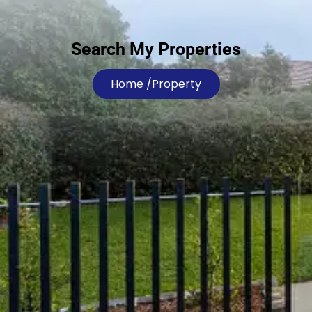
Search My Properties
Home /
Property