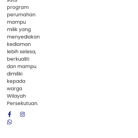
program
perumahan
mampu
milik yang
menyediakan
kediaman
lebih selesa,
berkualiti
dan mampu
dimiliki
kepada
warga
Wilayah
Persekutuan.