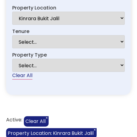
Property Location
Tenure
Property Type
Clear All
×
Active:
Clear All
×
Property Location
:
Kinrara Bukit Jalil