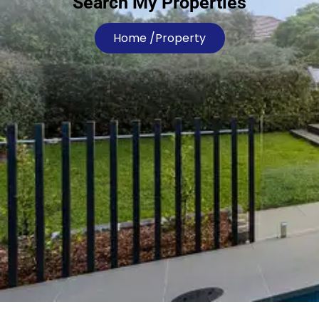
Search My Properties
Home /
Property