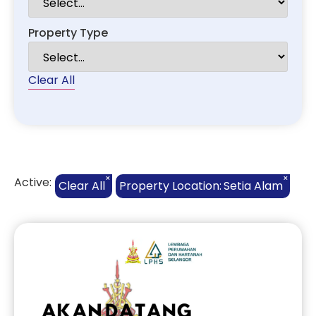
Property Type
Clear All
×
×
Active:
Clear All
Property Location
:
Setia Alam