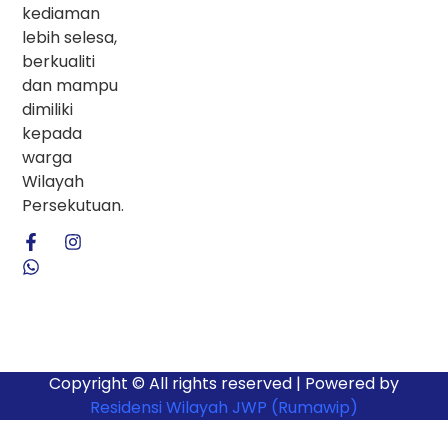
kediaman
lebih selesa,
berkualiti
dan mampu
dimiliki
kepada
warga
Wilayah
Persekutuan.
Copyright © All rights reserved | Powered by
Residensi Wilayah JWP (Rumawip)