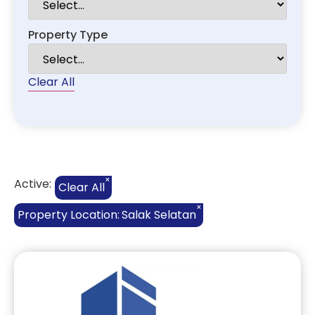
Property Type
Clear All
×
Active:
Clear All
×
Property Location
:
Salak Selatan