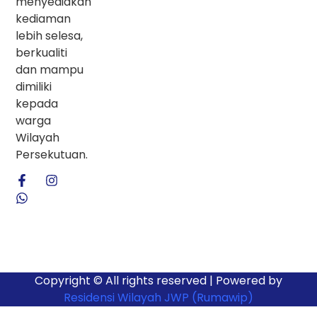
menyediakan
kediaman
lebih selesa,
berkualiti
dan mampu
dimiliki
kepada
warga
Wilayah
Persekutuan.
Copyright © All rights reserved | Powered by
Residensi Wilayah JWP (Rumawip)