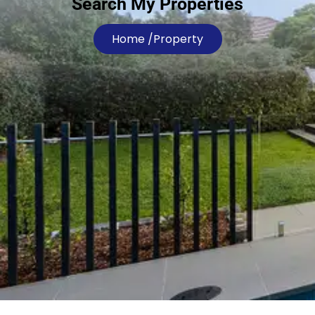
Search My Properties
Home /
Property